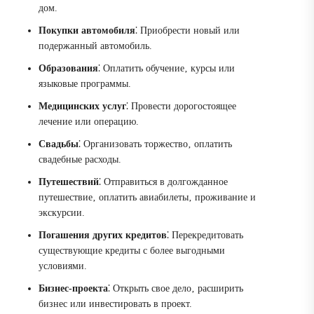
дом.
Покупки автомобиля
⁚ Приобрести новый или
подержанный автомобиль.
Образования
⁚ Оплатить обучение‚ курсы или
языковые программы.
Медицинских услуг
⁚ Провести дорогостоящее
лечение или операцию.
Свадьбы
⁚ Организовать торжество‚ оплатить
свадебные расходы.
Путешествий
⁚ Отправиться в долгожданное
путешествие‚ оплатить авиабилеты‚ проживание и
экскурсии.
Погашения других кредитов
⁚ Перекредитовать
существующие кредиты с более выгодными
условиями.
Бизнес-проекта
⁚ Открыть свое дело‚ расширить
бизнес или инвестировать в проект.