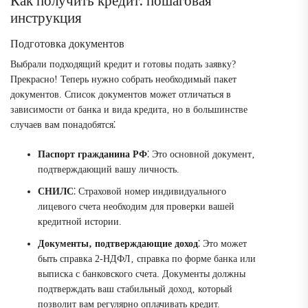
Как получить кредит⁚ пошаговая
инструкция
Подготовка документов
Выбрали подходящий кредит и готовы подать заявку?
Прекрасно! Теперь нужно собрать необходимый пакет
документов. Список документов может отличаться в
зависимости от банка и вида кредита‚ но в большинстве
случаев вам понадобятся⁚
Паспорт гражданина РФ
⁚ Это основной документ‚
подтверждающий вашу личность.
СНИЛС
⁚ Страховой номер индивидуального
лицевого счета необходим для проверки вашей
кредитной истории.
Документы‚ подтверждающие доход
⁚ Это может
быть справка 2-НДФЛ‚ справка по форме банка или
выписка с банковского счета. Документы должны
подтверждать ваш стабильный доход‚ который
позволит вам регулярно оплачивать кредит.