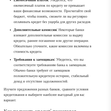
Ежемесячный платеж
⁚ Убедитесь‚ что
ежемесячный платеж по кредиту не превышает
ваши финансовые возможности. Просчитайте свой
бюджет‚ чтобы понять‚ сможете ли вы регулярно
оплачивать кредит без ущерба для других расходов.
Дополнительные комиссии
⁚ Некоторые банки
взимают дополнительные комиссии за выдачу
кредита‚ раннее погашение или другие операции.
Обязательно уточните‚ какие комиссии включены в
стоимость кредита.
Требования к заемщикам
⁚ Убедитесь‚ что вы
соответствуете требованиям банка к заемщикам.
Обычно банки требуют от заемщиков
положительную кредитную историю‚ стабильный
доход и отсутствие задолженностей.
Изучите предложения разных банков‚ сравните условия
кредитования и выберите наиболее выгодный для вас
вариант.