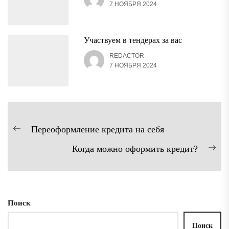
7 НОЯБРЯ 2024
Участвуем в тендерах за вас
REDACTOR
7 НОЯБРЯ 2024
Навигация
Переоформление кредита на себя
Предыдущая
по
Когда можно оформить кредит?
запись:
записям
Сл
зап
Поиск
Поиск