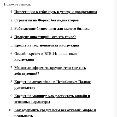
Похожие записи:
Инвестиции в себя: путь к успеху и процветанию
Стратегии на Форекс без индикаторов
Работающие бизнес-идеи для малого бизнеса
Процент инвестиций: что это такое?
Кредит на год: пошаговая инструкция
Онлайн-кредит в ВТБ 24: пошаговая
инструкция
Можно ли оформить кредит, если уже есть
действующий?
Кредит на автомобиль в Челябинске: Полное
руководство
Кредит на машину: как рассчитать онлайн и
основные параметры
Как оформить кредит всем без отказов: мифы и
реальность