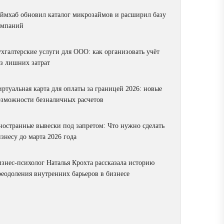
аймхаб обновил каталог микрозаймов и расширил базу
омпаний
ухгалтерские услуги для ООО: как организовать учёт
ез лишних затрат
ртуальная карта для оплаты за границей 2026: новые
озможности безналичных расчетов
ностранные вывески под запретом: Что нужно сделать
знесу до марта 2026 года
изнес-психолог Наталья Крохта рассказала историю
реодоления внутренних барьеров в бизнесе