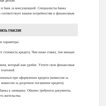
ые детали.
 в банк за консультацией. Специалисты банка
го соответствует вашим потребностям и финансовым
нять участие
е параметры⁚
т стоимость кредита; Чем ниже ставка, тем меньше
ния, который вам удобен. Учтите свои финансовые
 платежей.
зиматься при оформлении кредита (комиссия за
, комиссия за досрочное погашение кредита).
банка к заемщику. Обычно требуются документы,
то жительства.