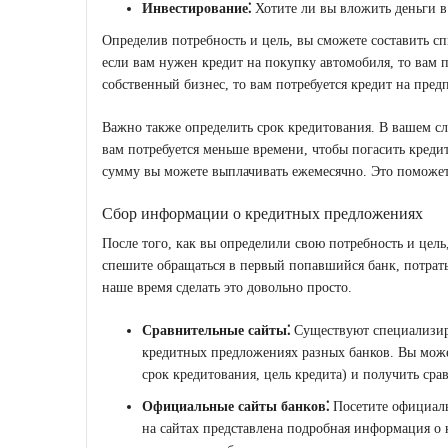
Инвестирование⁚
Хотите ли вы вложить деньги в
Определив потребность и цель, вы сможете составить 
если вам нужен кредит на покупку автомобиля, то вам п
собственный бизнес, то вам потребуется кредит на пред
Важно также определить срок кредитования. В вашем сл
вам потребуется меньше времени, чтобы погасить креди
сумму вы можете выплачивать ежемесячно. Это поможет
Сбор информации о кредитных предложениях
После того, как вы определили свою потребность и цел
спешите обращаться в первый попавшийся банк, потрать
наше время сделать это довольно просто.
Сравнительные сайты⁚
Существуют специализир
кредитных предложениях разных банков. Вы може
срок кредитования, цель кредита) и получить ср
Официальные сайты банков⁚
Посетите официаль
на сайтах представлена подробная информация о 