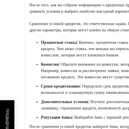
После того, как вы собрали информацию о кредитных п
сравнить условия и выбрать наиболее выгодный вариант
Сравнение условий кредитов, это ответственная задача.
другие параметры, которые могут влиять на общую стои
Процентная ставка⁚
Конечно, процентная ставка
кредита. Чем ниже ставка, тем меньше вы перепла
комиссиях, которые могут взиматься банком.
Комиссии⁚
Обратите внимание на комиссии, кото
Например, комиссия за рассмотрение заявки, коми
погашение кредита. Эти комиссии могут существ
Сроки кредитования⁚
Определите срок кредитова
возможности и планируемую сумму ежемесячных
Дополнительные условия⁚
Изучите дополнительн
заемщику, страхование кредита, возможность дос
Репутация банка⁚
Выбирайте банк с хорошей реп
После сравнения условий кредитов выберите банк, кото