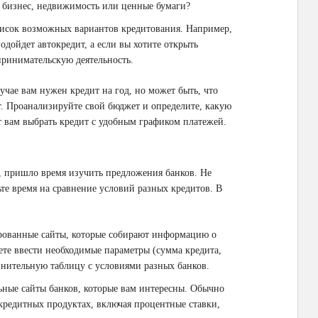
 бизнес, недвижимость или ценные бумаги?
список возможных вариантов кредитования. Например,
одойдет автокредит, а если вы хотите открыть
принимательскую деятельность.
учае вам нужен кредит на год, но может быть, что
т. Проанализируйте свой бюджет и определите, какую
 вам выбрать кредит с удобным графиком платежей.
ь, пришло время изучить предложения банков. Не
те время на сравнение условий разных кредитов. В
ованные сайты, которые собирают информацию о
те ввести необходимые параметры (сумма кредита,
авнительную таблицу с условиями разных банков.
ные сайты банков, которые вам интересны. Обычно
кредитных продуктах, включая процентные ставки,