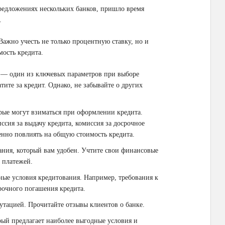
редложениях нескольких банков, пришло время
.
 Важно учесть не только процентную ставку, но и
мость кредита.
 — один из ключевых параметров при выборе
тите за кредит. Однако, не забывайте о других
рые могут взиматься при оформлении кредита.
ссия за выдачу кредита, комиссия за досрочное
енно повлиять на общую стоимость кредита.
ния, который вам удобен. Учтите свои финансовые
 платежей.
ые условия кредитования. Например, требования к
рочного погашения кредита.
утацией. Прочитайте отзывы клиентов о банке.
рый предлагает наиболее выгодные условия и