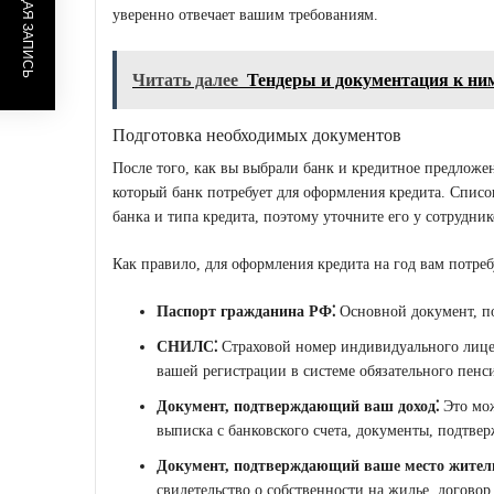
ПРЕДЫДУЩАЯ ЗАПИСЬ
уверенно отвечает вашим требованиям.
Читать далее
Тендеры и документация к ни
Подготовка необходимых документов
После того, как вы выбрали банк и кредитное предложе
который банк потребует для оформления кредита. Списо
банка и типа кредита, поэтому уточните его у сотрудник
Как правило, для оформления кредита на год вам потре
Паспорт гражданина РФ⁚
Основной документ, п
СНИЛС⁚
Страховой номер индивидуального лицев
вашей регистрации в системе обязательного пенс
Документ, подтверждающий ваш доход⁚
Это мож
выписка с банковского счета, документы, подтве
Документ, подтверждающий ваше место житель
свидетельство о собственности на жилье, договор