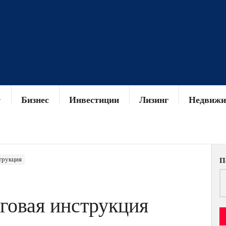
Бизнес
Инвестиции
Лизинг
Недвижи
трукция
П
аговая инструкция