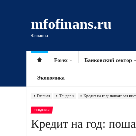
Перейти
к
mfofinans.ru
содержимому
Финансы
Forex
Банковский сектор
Экономика
Главная
Тендеры
Кредит на год: пошаговая инс
ТЕНДЕРЫ
Кредит на год: пош