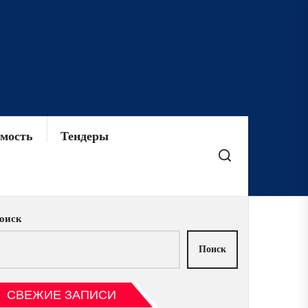
мость
Тендеры
оиск
Поиск
СВЕЖИЕ ЗАПИСИ