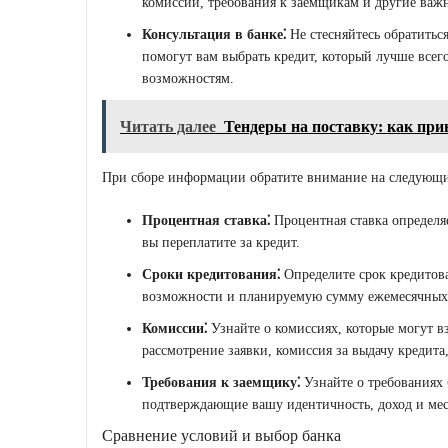
комиссии, требования к заемщикам и другие важн
Консультация в банке⁚
Не стесняйтесь обратиться
помогут вам выбрать кредит, который лучше все
возможностям.
Читать далее
Тендеры на поставку: как при
При сборе информации обратите внимание на следующи
Процентная ставка⁚
Процентная ставка определяе
вы переплатите за кредит.
Сроки кредитования⁚
Определите срок кредитова
возможности и планируемую сумму ежемесячных
Комиссии⁚
Узнайте о комиссиях, которые могут в
рассмотрение заявки, комиссия за выдачу кредита
Требования к заемщику⁚
Узнайте о требованиях 
подтверждающие вашу идентичность, доход и мес
Сравнение условий и выбор банка