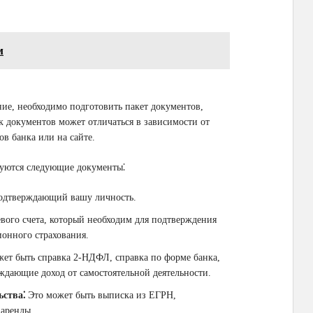
м
ние, необходимо подготовить пакет документов,
к документов может отличаться в зависимости от
ов банка или на сайте.
буются следующие документы⁚
одтверждающий вашу личность.
ого счета, который необходим для подтверждения
ионного страхования.
ет быть справка 2-НДФЛ, справка по форме банка,
рждающие доход от самостоятельной деятельности.
ства⁚
Это может быть выписка из ЕГРН,
 аренды.